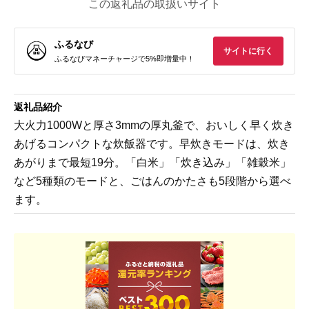
この返礼品の取扱いサイト
ふるなび
サイトに行く
ふるなびマネーチャージで5%即増量中！
返礼品紹介
大火力1000Wと厚さ3mmの厚丸釜で、おいしく早く炊き
あげるコンパクトな炊飯器です。早炊きモードは、炊き
あがりまで最短19分。「白米」「炊き込み」「雑穀米」
など5種類のモードと、ごはんのかたさも5段階から選べ
ます。