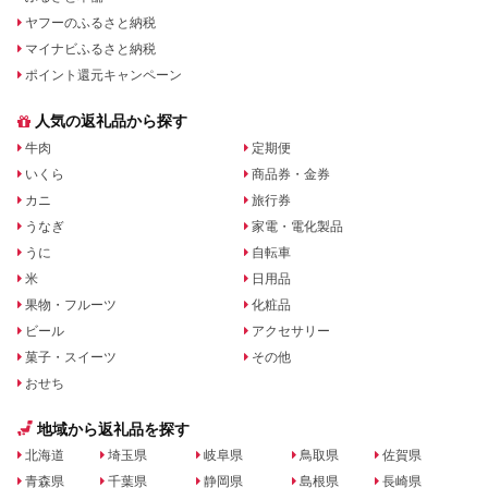
ヤフーのふるさと納税
マイナビふるさと納税
ポイント還元キャンペーン
人気の返礼品から探す
牛肉
定期便
いくら
商品券・金券
カニ
旅行券
うなぎ
家電・電化製品
うに
自転車
米
日用品
果物・フルーツ
化粧品
ビール
アクセサリー
菓子・スイーツ
その他
おせち
地域から返礼品を探す
北海道
埼玉県
岐阜県
鳥取県
佐賀県
青森県
千葉県
静岡県
島根県
長崎県