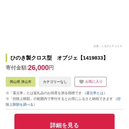
出典：ふるさとチョイス
ひのき製クロス型 オブジェ【1419833】
26,000
寄付金額:
円
お気に入り
岡山県 津山市
カテゴリーなし
※「還元率」とは返礼品のお得度を測る指標です
（還元率とは）
※「控除上限額」の範囲内で寄付するとお得にふるさと納税できます
（控
除上限額を調べる）
詳細を見る