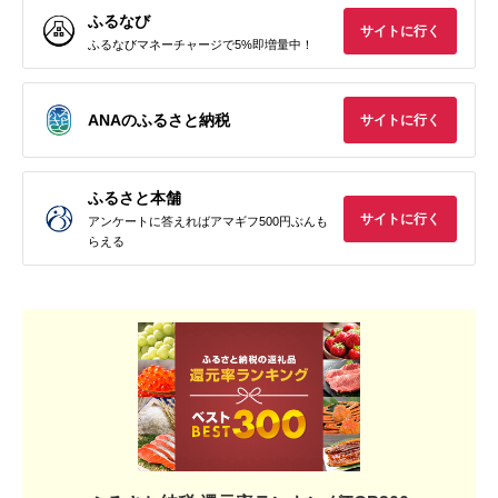
ふるなび
サイトに行く
ふるなびマネーチャージで5%即増量中！
ANAのふるさと納税
サイトに行く
ふるさと本舗
サイトに行く
アンケートに答えればアマギフ500円ぶんも
らえる