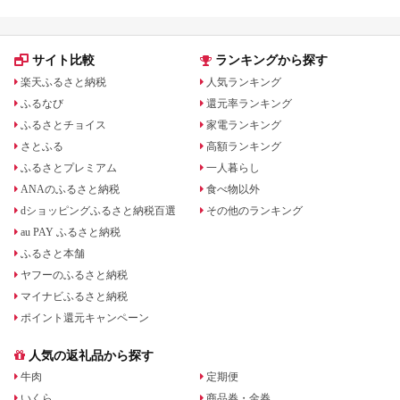
サイト比較
ランキングから探す
楽天ふるさと納税
人気ランキング
ふるなび
還元率ランキング
ふるさとチョイス
家電ランキング
さとふる
高額ランキング
ふるさとプレミアム
一人暮らし
ANAのふるさと納税
食べ物以外
dショッピングふるさと納税百選
その他のランキング
au PAY ふるさと納税
ふるさと本舗
ヤフーのふるさと納税
マイナビふるさと納税
ポイント還元キャンペーン
人気の返礼品から探す
牛肉
定期便
いくら
商品券・金券