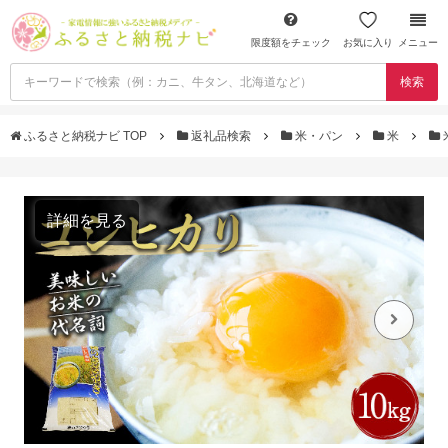
限度額をチェック
お気に入り
メニュー
検索
ふるさと納税ナビ TOP
返礼品検索
米・パン
米
詳細を見る