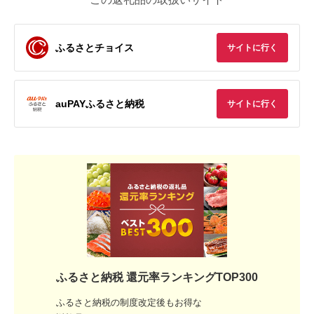
ふるさとチョイス
サイトに行く
auPAYふるさと納税
サイトに行く
ふるさと納税 還元率ランキングTOP300
ふるさと納税の制度改定後もお得な