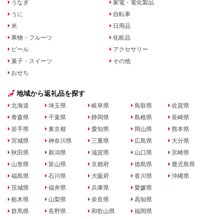
うなぎ
家電・電化製品
うに
自転車
米
日用品
果物・フルーツ
化粧品
ビール
アクセサリー
菓子・スイーツ
その他
おせち
地域から返礼品を探す
北海道
埼玉県
岐阜県
鳥取県
佐賀県
青森県
千葉県
静岡県
島根県
長崎県
岩手県
東京都
愛知県
岡山県
熊本県
宮城県
神奈川県
三重県
広島県
大分県
秋田県
新潟県
滋賀県
山口県
宮崎県
山形県
富山県
京都府
徳島県
鹿児島県
福島県
石川県
大阪府
香川県
沖縄県
茨城県
福井県
兵庫県
愛媛県
栃木県
山梨県
奈良県
高知県
群馬県
長野県
和歌山県
福岡県