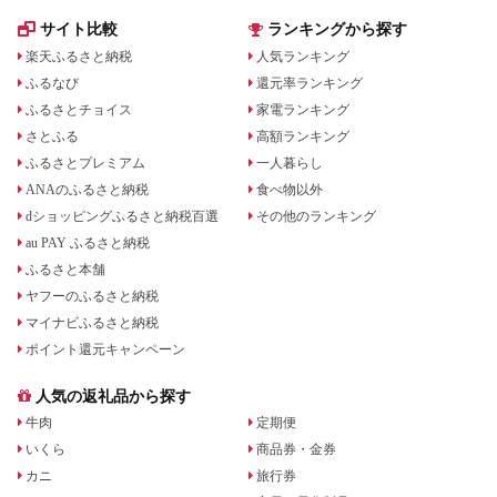
サイト比較
ランキングから探す
楽天ふるさと納税
人気ランキング
ふるなび
還元率ランキング
ふるさとチョイス
家電ランキング
さとふる
高額ランキング
ふるさとプレミアム
一人暮らし
ANAのふるさと納税
食べ物以外
dショッピングふるさと納税百選
その他のランキング
au PAY ふるさと納税
ふるさと本舗
ヤフーのふるさと納税
マイナビふるさと納税
ポイント還元キャンペーン
人気の返礼品から探す
牛肉
定期便
いくら
商品券・金券
カニ
旅行券