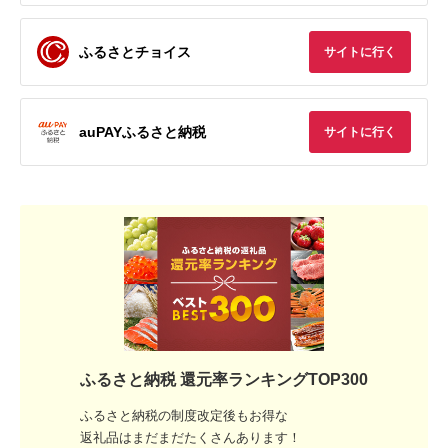
ふるさとチョイス
サイトに行く
auPAYふるさと納税
サイトに行く
ふるさと納税 還元率ランキングTOP300
ふるさと納税の制度改定後もお得な
返礼品はまだまだたくさんあります！