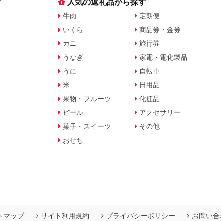
す
人気の返礼品から探す
牛肉
定期便
いくら
商品券・金券
カニ
旅行券
うなぎ
家電・電化製品
うに
自転車
米
日用品
果物・フルーツ
化粧品
ビール
アクセサリー
菓子・スイーツ
その他
おせち
トマップ
サイト利用規約
プライバシーポリシー
お問い合