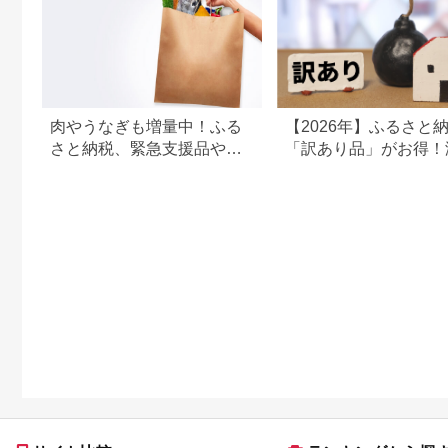
肉やうなぎも増量中！ふる
【2026年】ふるさと
さと納税、緊急支援品やキ
「訳あり品」がお得！
ャンペーン中の返礼品
鮮・お肉・スイーツ返
特集