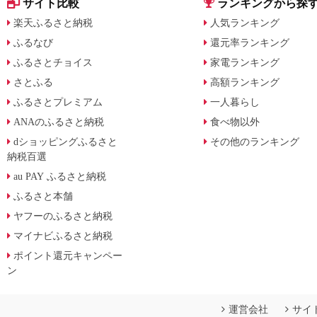
サイト比較
ランキングから探
楽天ふるさと納税
人気ランキング
ふるなび
還元率ランキング
ふるさとチョイス
家電ランキング
さとふる
高額ランキング
ふるさとプレミアム
一人暮らし
ANAのふるさと納税
食べ物以外
dショッピングふるさと
その他のランキング
納税百選
au PAY ふるさと納税
ふるさと本舗
ヤフーのふるさと納税
マイナビふるさと納税
ポイント還元キャンペー
ン
運営会社
サイ