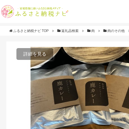
ふるさと納税ナビ TOP
返礼品検索
肉
肉のその他
詳細を見る