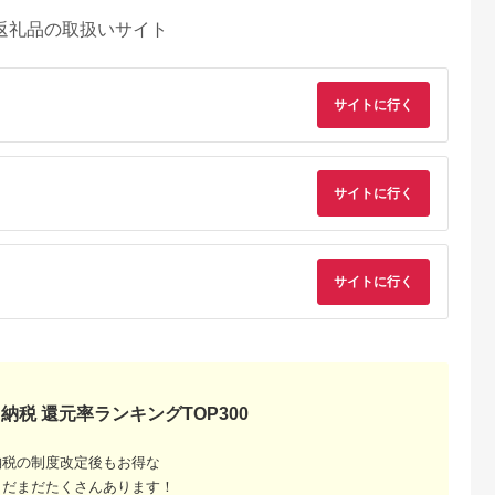
返礼品の取扱いサイト
サイトに行く
サイトに行く
サイトに行く
納税 還元率ランキングTOP300
納税の制度改定後もお得な
まだまだたくさんあります！