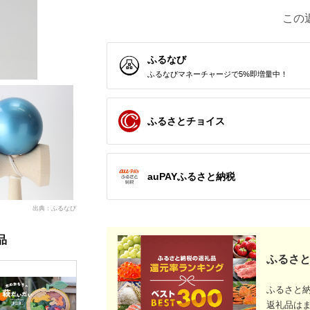
この
ふるなび
ふるなびマネーチャージで5%即増量中！
ふるさとチョイス
auPAYふるさと納税
出典：ふるなび
品
ふるさと
ふるさと
返礼品は