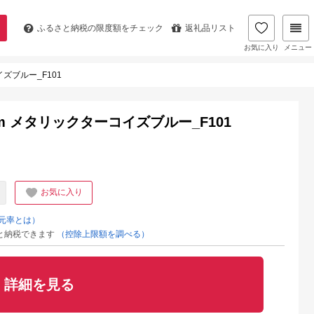
ふるさと納税の
限度額をチェック
返礼品リスト
お気に入り
メニュー
ズブルー_F101
m メタリックターコイズブルー_F101
お気に入り
元率とは）
と納税できます
（控除上限額を調べる）
詳細を見る