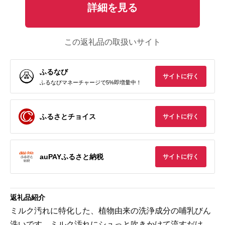
詳細を見る
この返礼品の取扱いサイト
ふるなび
サイトに行く
ふるなびマネーチャージで5%即増量中！
ふるさとチョイス
サイトに行く
auPAYふるさと納税
サイトに行く
返礼品紹介
ミルク汚れに特化した、植物由来の洗浄成分の哺乳びん
洗いです。ミルク汚れにシュっと吹きかけて流すだけ。