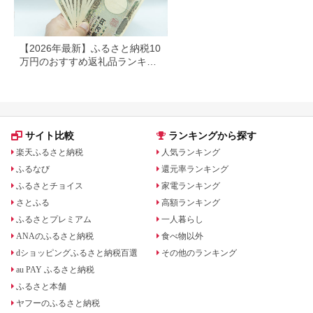
【2026年最新】ふるさと納税10
万円のおすすめ返礼品ランキン
グ｜食品・家電・日用品を厳選
サイト比較
ランキングから探す
楽天ふるさと納税
人気ランキング
ふるなび
還元率ランキング
ふるさとチョイス
家電ランキング
さとふる
高額ランキング
ふるさとプレミアム
一人暮らし
ANAのふるさと納税
食べ物以外
dショッピングふるさと納税百選
その他のランキング
au PAY ふるさと納税
ふるさと本舗
ヤフーのふるさと納税