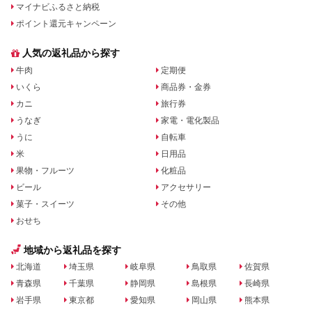
マイナビふるさと納税
ポイント還元キャンペーン
人気の返礼品から探す
牛肉
定期便
いくら
商品券・金券
カニ
旅行券
うなぎ
家電・電化製品
うに
自転車
米
日用品
果物・フルーツ
化粧品
ビール
アクセサリー
菓子・スイーツ
その他
おせち
地域から返礼品を探す
北海道
埼玉県
岐阜県
鳥取県
佐賀県
青森県
千葉県
静岡県
島根県
長崎県
岩手県
東京都
愛知県
岡山県
熊本県