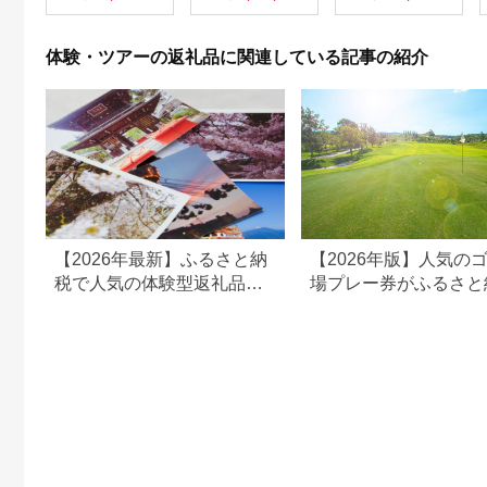
出を！ 宿泊券 大分県
別府市 3000円 15000
円 3万円 9万円 15万
体験・ツアーの返礼品に関連している記事の紹介
円 30万円 ホテル 旅
館 温泉 旅行 観光 ト
ラベル 宿泊補助券 チ
ケット クーポン 宿泊
お泊り 別府温泉 別府
観光 地獄めぐり 旅 お
すすめ 人気 体験型 節
約_B030-007
【2026年最新】ふるさと納
【2026年版】人気の
税で人気の体験型返礼品！
場プレー券がふるさと
編集長おすすめ16選
でもらえる！