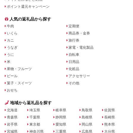
ポイント還元キャンペーン
人気の返礼品から探す
牛肉
定期便
いくら
商品券・金券
カニ
旅行券
うなぎ
家電・電化製品
うに
自転車
米
日用品
果物・フルーツ
化粧品
ビール
アクセサリー
菓子・スイーツ
その他
おせち
地域から返礼品を探す
北海道
埼玉県
岐阜県
鳥取県
佐賀県
青森県
千葉県
静岡県
島根県
長崎県
岩手県
東京都
愛知県
岡山県
熊本県
宮城県
神奈川県
三重県
広島県
大分県