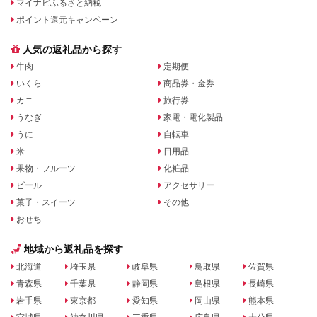
マイナビふるさと納税
ポイント還元キャンペーン
人気の返礼品から探す
牛肉
定期便
いくら
商品券・金券
カニ
旅行券
うなぎ
家電・電化製品
うに
自転車
米
日用品
果物・フルーツ
化粧品
ビール
アクセサリー
菓子・スイーツ
その他
おせち
地域から返礼品を探す
北海道
埼玉県
岐阜県
鳥取県
佐賀県
青森県
千葉県
静岡県
島根県
長崎県
岩手県
東京都
愛知県
岡山県
熊本県