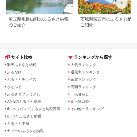
埼玉県毛呂山町のふるさと納税
茨城県筑西市のふるさと納税
のご紹介
ご紹介
サイト比較
ランキングから探す
楽天ふるさと納税
人気ランキング
ふるなび
還元率ランキング
ふるさとチョイス
家電ランキング
さとふる
高額ランキング
ふるさとプレミアム
一人暮らし
ANAのふるさと納税
食べ物以外
dショッピングふるさと納税百選
その他のランキング
au PAY ふるさと納税
ふるさと本舗
ヤフーのふるさと納税