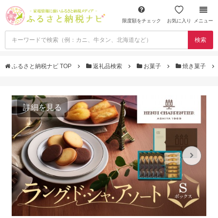
限度額をチェック
お気に入り
メニュー
検索
ふるさと納税ナビ TOP
返礼品検索
お菓子
焼き菓子
詳細を見る