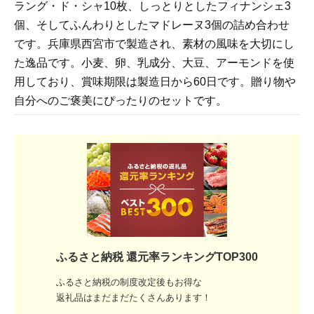
ラング・ド・シャ10枚、しっとりとしたフィナンシェ3
個、そしてふんわりとしたマドレーヌ3個の詰め合わせ
です。兵庫県西宮市で製造され、素材の風味を大切にし
た逸品です。小麦、卵、乳成分、大豆、アーモンドを使
用しており、賞味期限は製造日から60日です。贈り物や
自分へのご褒美にぴったりのセットです。
ふるさと納税 還元率ランキングTOP300
ふるさと納税の制度改定後もお得な
返礼品はまだまだたくさんあります！