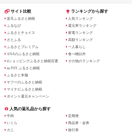
サイト比較
ランキングから探す
楽天ふるさと納税
人気ランキング
ふるなび
還元率ランキング
ふるさとチョイス
家電ランキング
さとふる
高額ランキング
ふるさとプレミアム
一人暮らし
ANAのふるさと納税
食べ物以外
dショッピングふるさと納税百選
その他のランキング
au PAY ふるさと納税
ふるさと本舗
ヤフーのふるさと納税
マイナビふるさと納税
ポイント還元キャンペーン
人気の返礼品から探す
牛肉
定期便
いくら
商品券・金券
カニ
旅行券