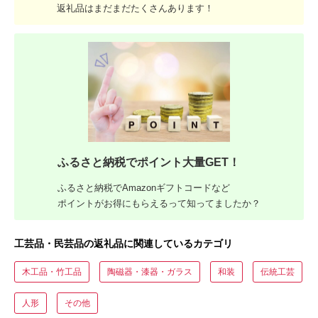
返礼品はまだまだたくさんあります！
ふるさと納税でポイント大量GET！
ふるさと納税でAmazonギフトコードなど
ポイントがお得にもらえるって知ってましたか？
工芸品・民芸品の返礼品に関連しているカテゴリ
木工品・竹工品
陶磁器・漆器・ガラス
和装
伝統工芸
人形
その他