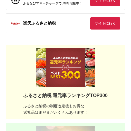
ふるなびマネーチャージで5%即増量中！
楽天ふるさと納税
サイトに行く
ふるさと納税 還元率ランキングTOP300
ふるさと納税の制度改定後もお得な
返礼品はまだまだたくさんあります！