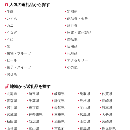
人気の返礼品から探す
牛肉
定期便
いくら
商品券・金券
カニ
旅行券
うなぎ
家電・電化製品
うに
自転車
米
日用品
果物・フルーツ
化粧品
ビール
アクセサリー
菓子・スイーツ
その他
おせち
地域から返礼品を探す
北海道
埼玉県
岐阜県
鳥取県
佐賀県
青森県
千葉県
静岡県
島根県
長崎県
岩手県
東京都
愛知県
岡山県
熊本県
宮城県
神奈川県
三重県
広島県
大分県
秋田県
新潟県
滋賀県
山口県
宮崎県
山形県
富山県
京都府
徳島県
鹿児島県