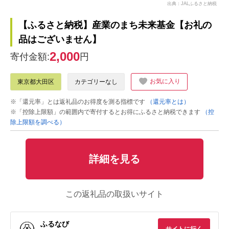
出典：JALふるさと納税
【ふるさと納税】産業のまち未来基金【お礼の
品はございません】
2,000
寄付金額:
円
お気に入り
東京都大田区
カテゴリーなし
※「還元率」とは返礼品のお得度を測る指標です
（還元率とは）
※「控除上限額」の範囲内で寄付するとお得にふるさと納税できます
（控
除上限額を調べる）
詳細を見る
この返礼品の取扱いサイト
ふるなび
サイトに行く