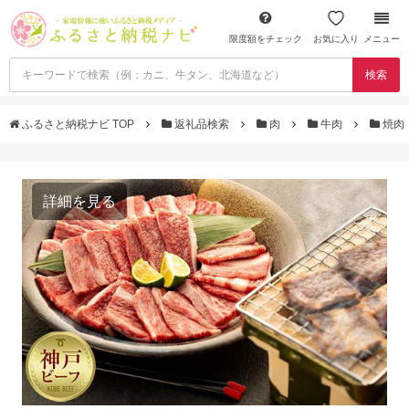
限度額をチェック
お気に入り
メニュー
検索
ふるさと納税ナビ TOP
返礼品検索
肉
牛肉
焼肉
詳細を見る