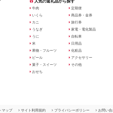
す
人気の返礼品から探す
牛肉
定期便
いくら
商品券・金券
カニ
旅行券
うなぎ
家電・電化製品
うに
自転車
米
日用品
果物・フルーツ
化粧品
ビール
アクセサリー
菓子・スイーツ
その他
おせち
トマップ
サイト利用規約
プライバシーポリシー
お問い合