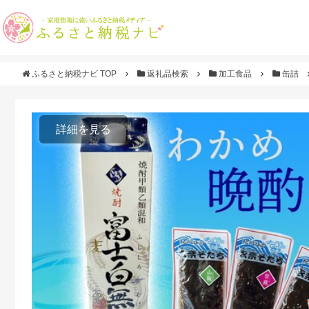
ふるさと納税ナビ TOP
返礼品検索
加工食品
缶詰
詳細を見る