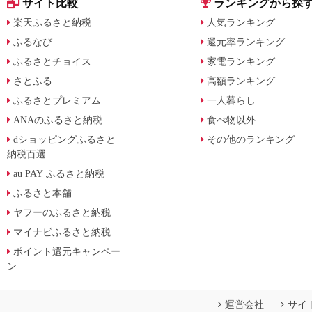
サイト比較
ランキングから探
楽天ふるさと納税
人気ランキング
ふるなび
還元率ランキング
ふるさとチョイス
家電ランキング
さとふる
高額ランキング
ふるさとプレミアム
一人暮らし
ANAのふるさと納税
食べ物以外
dショッピングふるさと
その他のランキング
納税百選
au PAY ふるさと納税
ふるさと本舗
ヤフーのふるさと納税
マイナビふるさと納税
ポイント還元キャンペー
ン
運営会社
サイ