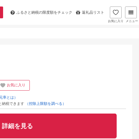
ふるさと納税の
限度額をチェック
返礼品リスト
お気に入り
メニュー
お気に入り
元率とは）
と納税できます
（控除上限額を調べる）
詳細を見る