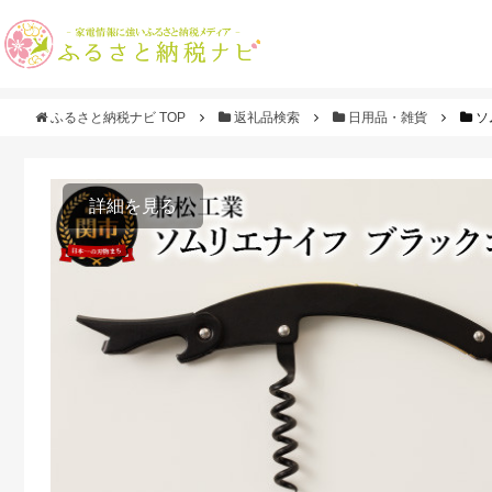
ふるさと納税ナビ TOP
返礼品検索
日用品・雑貨
ソ
詳細を見る