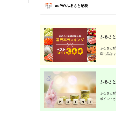
auPAYふるさと納税
ふるさと
ふるさと
返礼品は
ふるさと
ふるさと納
ポイント