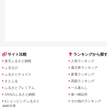
サイト比較
ランキングから探
楽天ふるさと納税
人気ランキング
ふるなび
還元率ランキング
ふるさとチョイス
家電ランキング
さとふる
高額ランキング
ふるさとプレミアム
一人暮らし
ANAのふるさと納税
食べ物以外
dショッピングふるさと
その他のランキング
納税百選