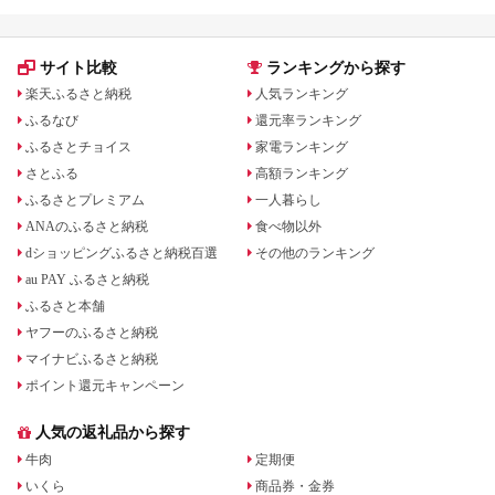
サイト比較
ランキングから探す
楽天ふるさと納税
人気ランキング
ふるなび
還元率ランキング
ふるさとチョイス
家電ランキング
さとふる
高額ランキング
ふるさとプレミアム
一人暮らし
ANAのふるさと納税
食べ物以外
dショッピングふるさと納税百選
その他のランキング
au PAY ふるさと納税
ふるさと本舗
ヤフーのふるさと納税
マイナビふるさと納税
ポイント還元キャンペーン
人気の返礼品から探す
牛肉
定期便
いくら
商品券・金券