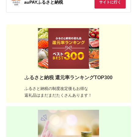
auPAYふるさと納税
サイトに行く
ふるさと納税 還元率ランキングTOP300
ふるさと納税の制度改定後もお得な
返礼品はまだまだたくさんあります！