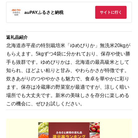
auPAYふるさと納税
サイトに行く
返礼品紹介
北海道赤平産の特別栽培米「ゆめぴりか」無洗米20kgが
もらえます。5kgずつ4袋に分かれており、保存や使い勝
手も抜群です。ゆめぴりかは、北海道の最高級米として
知られ、ほどよい粘りと甘み、やわらかさが特徴です。
炊きあがりのつややかさも魅力で、食卓を華やかに彩り
ます。保存は冷蔵庫の野菜室が最適ですが、涼しく暗い
場所でも大丈夫です。新米の美味しさを存分に楽しめる
この機会に、ぜひお試しください。