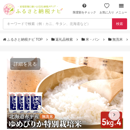
限度額をチェック
お気に入り
メニュー
検索
ふるさと納税ナビ TOP
返礼品検索
米・パン
無洗米
詳細を見る