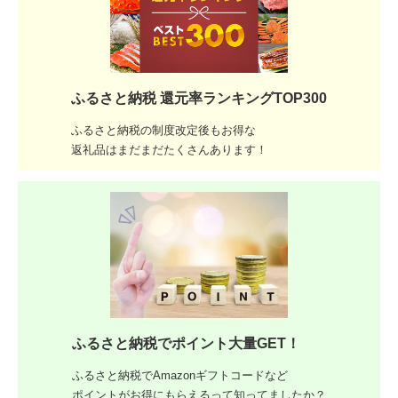
ふるさと納税 還元率ランキングTOP300
ふるさと納税の制度改定後もお得な
返礼品はまだまだたくさんあります！
ふるさと納税でポイント大量GET！
ふるさと納税でAmazonギフトコードなど
ポイントがお得にもらえるって知ってましたか？