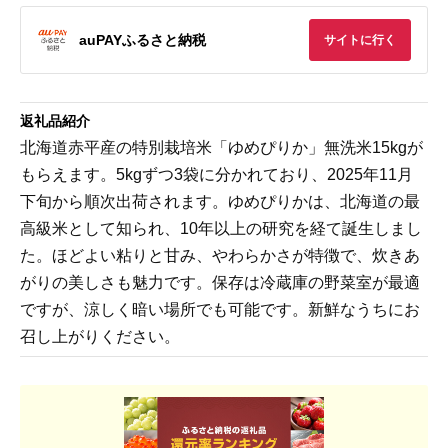
auPAYふるさと納税
サイトに行く
返礼品紹介
北海道赤平産の特別栽培米「ゆめぴりか」無洗米15kgが
もらえます。5kgずつ3袋に分かれており、2025年11月
下旬から順次出荷されます。ゆめぴりかは、北海道の最
高級米として知られ、10年以上の研究を経て誕生しまし
た。ほどよい粘りと甘み、やわらかさが特徴で、炊きあ
がりの美しさも魅力です。保存は冷蔵庫の野菜室が最適
ですが、涼しく暗い場所でも可能です。新鮮なうちにお
召し上がりください。