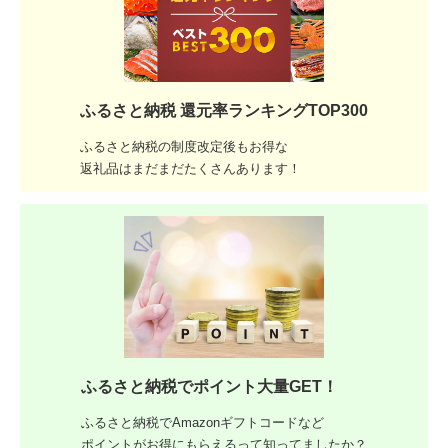
ふるさと納税 還元率ランキングTOP300
ふるさと納税の制度改定後もお得な
返礼品はまだまだたくさんあります！
ふるさと納税でポイント大量GET！
ふるさと納税でAmazonギフトコードなど
ポイントがお得にもらえるって知ってましたか？