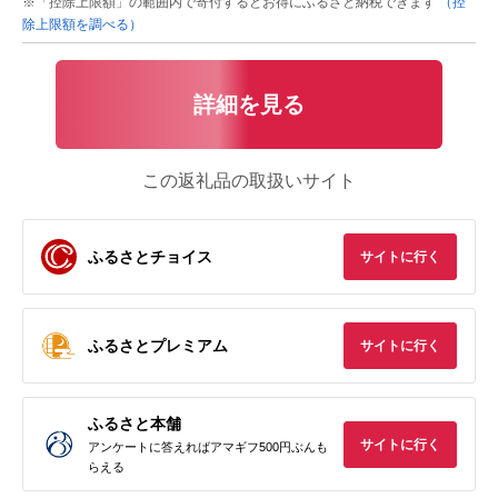
※「控除上限額」の範囲内で寄付するとお得にふるさと納税できます
（控
除上限額を調べる）
詳細を見る
この返礼品の取扱いサイト
ふるさとチョイス
サイトに行く
ふるさとプレミアム
サイトに行く
ふるさと本舗
サイトに行く
アンケートに答えればアマギフ500円ぶんも
らえる