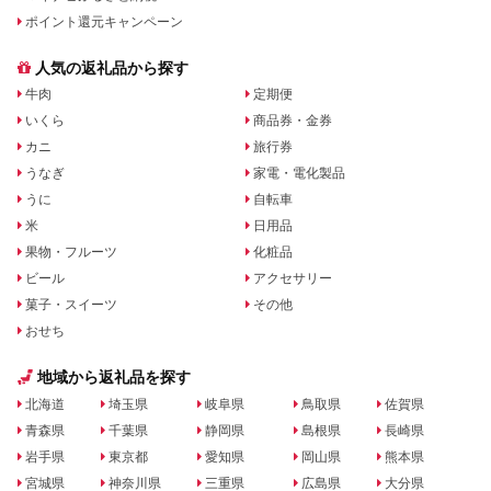
ポイント還元キャンペーン
人気の返礼品から探す
牛肉
定期便
いくら
商品券・金券
カニ
旅行券
うなぎ
家電・電化製品
うに
自転車
米
日用品
果物・フルーツ
化粧品
ビール
アクセサリー
菓子・スイーツ
その他
おせち
地域から返礼品を探す
北海道
埼玉県
岐阜県
鳥取県
佐賀県
青森県
千葉県
静岡県
島根県
長崎県
岩手県
東京都
愛知県
岡山県
熊本県
宮城県
神奈川県
三重県
広島県
大分県