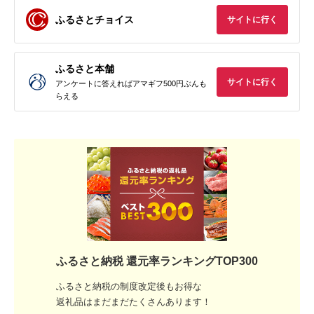
ふるさとチョイス
サイトに行く
ふるさと本舗
サイトに行く
アンケートに答えればアマギフ500円ぶんも
らえる
ふるさと納税 還元率ランキングTOP300
ふるさと納税の制度改定後もお得な
返礼品はまだまだたくさんあります！