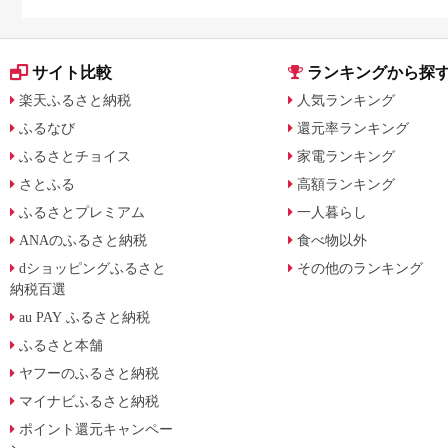
サイト比較
ランキングから探
楽天ふるさと納税
人気ランキング
ふるなび
還元率ランキング
ふるさとチョイス
家電ランキング
さとふる
高額ランキング
ふるさとプレミアム
一人暮らし
ANAのふるさと納税
食べ物以外
dショッピングふるさと
その他のランキング
納税百選
au PAY ふるさと納税
ふるさと本舗
ヤフーのふるさと納税
マイナビふるさと納税
ポイント還元キャンペー