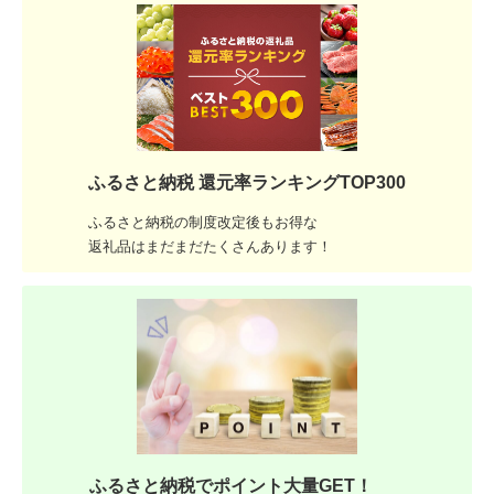
ふるさと納税 還元率ランキングTOP300
ふるさと納税の制度改定後もお得な
返礼品はまだまだたくさんあります！
ふるさと納税でポイント大量GET！