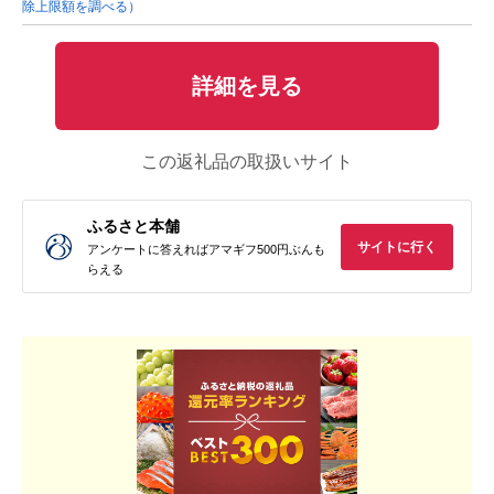
除上限額を調べる）
詳細を見る
この返礼品の取扱いサイト
ふるさと本舗
サイトに行く
アンケートに答えればアマギフ500円ぶんも
らえる