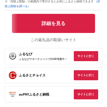
※「控除上限額」の範囲内で寄付するとお得にふるさと納税できます
（控
除上限額を調べる）
詳細を見る
この返礼品の取扱いサイト
ふるなび
サイトに行く
ふるなびマネーチャージで5%即増量中！
ふるさとチョイス
サイトに行く
auPAYふるさと納税
サイトに行く