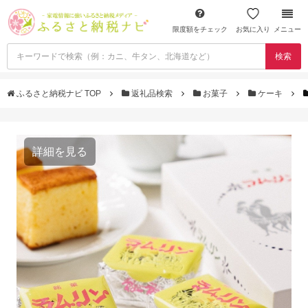
限度額をチェック
お気に入り
メニュー
検索
ふるさと納税ナビ TOP
返礼品検索
お菓子
ケーキ
詳細を見る