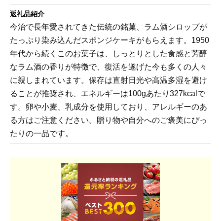
返礼品紹介
今治で長年愛されてきた伝統の銘菓、ラム酒シロップが
たっぷり染み込んだスポンジケーキがもらえます。1950
年代から続くこのお菓子は、しっとりとした食感と芳醇
なラム酒の香りが特徴で、復活を遂げた今も多くの人々
に親しまれています。保存は直射日光や高温多湿を避け
ることが推奨され、エネルギーは100gあたり327kcalで
す。卵や小麦、乳成分を使用しており、アレルギーのあ
る方はご注意ください。贈り物や自分へのご褒美にぴっ
たりの一品です。