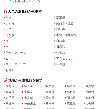
ポイント還元キャンペーン
人気の返礼品から探す
牛肉
定期便
いくら
商品券・金券
カニ
旅行券
うなぎ
家電・電化製品
うに
自転車
米
日用品
果物・フルーツ
化粧品
ビール
アクセサリー
菓子・スイーツ
その他
おせち
地域から返礼品を探す
北海道
埼玉県
岐阜県
鳥取県
佐賀県
青森県
千葉県
静岡県
島根県
長崎県
岩手県
東京都
愛知県
岡山県
熊本県
宮城県
神奈川県
三重県
広島県
大分県