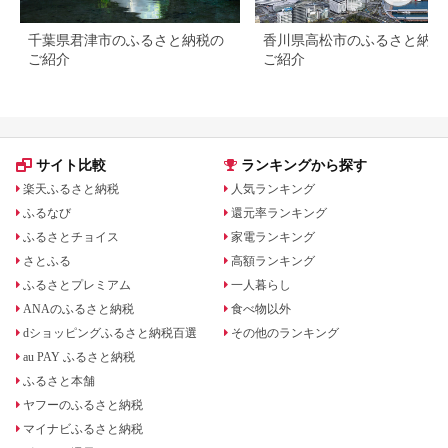
千葉県君津市のふるさと納税の
香川県高松市のふるさと納税
ご紹介
ご紹介
サイト比較
ランキングから探す
楽天ふるさと納税
人気ランキング
ふるなび
還元率ランキング
ふるさとチョイス
家電ランキング
さとふる
高額ランキング
ふるさとプレミアム
一人暮らし
ANAのふるさと納税
食べ物以外
dショッピングふるさと納税百選
その他のランキング
au PAY ふるさと納税
ふるさと本舗
ヤフーのふるさと納税
マイナビふるさと納税