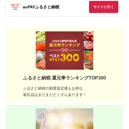
auPAYふるさと納税
サイトに行く
ふるさと納税 還元率ランキングTOP300
ふるさと納税の制度改定後もお得な
返礼品はまだまだたくさんあります！