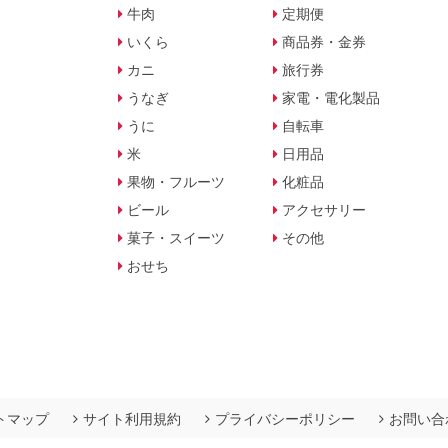
牛肉
定期便
いくら
商品券・金券
カニ
旅行券
うなぎ
家電・電化製品
うに
自転車
米
日用品
果物・フルーツ
化粧品
ビール
アクセサリー
菓子・スイーツ
その他
おせち
トマップ
サイト利用規約
プライバシーポリシー
お問い合