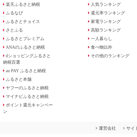
楽天ふるさと納税
人気ランキング
ふるなび
還元率ランキング
ふるさとチョイス
家電ランキング
さとふる
高額ランキング
ふるさとプレミアム
一人暮らし
ANAのふるさと納税
食べ物以外
dショッピングふるさと
その他のランキング
納税百選
au PAY ふるさと納税
ふるさと本舗
ヤフーのふるさと納税
マイナビふるさと納税
ポイント還元キャンペー
ン
運営会社
サイ