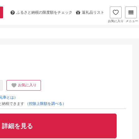
ふるさと納税の
限度額をチェック
返礼品リスト
お気に入り
メニュー
】
お気に入り
元率とは）
と納税できます
（控除上限額を調べる）
詳細を見る