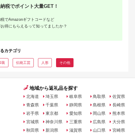
納税でポイント大量GET！
税でAmazonギフトコードなど
がお得にもらえるって知ってましたか？
るカテゴリ
和装
伝統工芸
人形
その他
地域から返礼品を探す
北海道
埼玉県
岐阜県
鳥取県
佐賀県
青森県
千葉県
静岡県
島根県
長崎県
岩手県
東京都
愛知県
岡山県
熊本県
宮城県
神奈川県
三重県
広島県
大分県
秋田県
新潟県
滋賀県
山口県
宮崎県