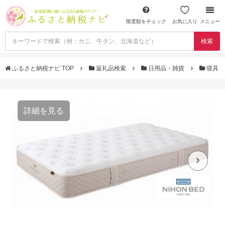
限度額をチェック
お気に入り
メニュー
検索
ふるさと納税ナビ TOP
返礼品検索
日用品・雑貨
寝具
詳細を見る