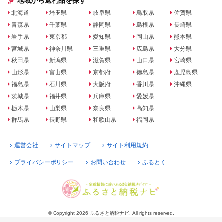
地域から返礼品を探す
北海道
埼玉県
岐阜県
鳥取県
佐賀県
青森県
千葉県
静岡県
島根県
長崎県
岩手県
東京都
愛知県
岡山県
熊本県
宮城県
神奈川県
三重県
広島県
大分県
秋田県
新潟県
滋賀県
山口県
宮崎県
山形県
富山県
京都府
徳島県
鹿児島県
福島県
石川県
大阪府
香川県
沖縄県
茨城県
福井県
兵庫県
愛媛県
栃木県
山梨県
奈良県
高知県
群馬県
長野県
和歌山県
福岡県
運営会社
サイトマップ
サイト利用規約
プライバシーポリシー
お問い合わせ
ふるとく
© Copyright 2026 ふるさと納税ナビ. All rights reserved.