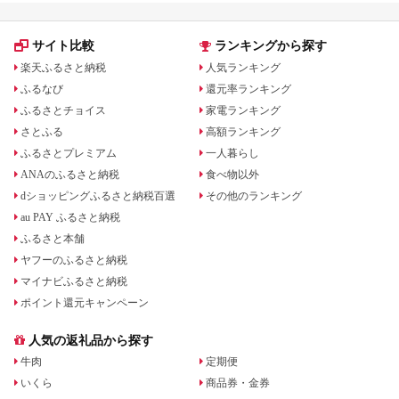
サイト比較
ランキングから探す
楽天ふるさと納税
人気ランキング
ふるなび
還元率ランキング
ふるさとチョイス
家電ランキング
さとふる
高額ランキング
ふるさとプレミアム
一人暮らし
ANAのふるさと納税
食べ物以外
dショッピングふるさと納税百選
その他のランキング
au PAY ふるさと納税
ふるさと本舗
ヤフーのふるさと納税
マイナビふるさと納税
ポイント還元キャンペーン
人気の返礼品から探す
牛肉
定期便
いくら
商品券・金券