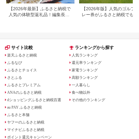
【2026年最新】ふるさと納税で
【2026年版】人気のゴルフ
人気の体験型返礼品！編集長お
レー券がふるさと納税でもら
すすめ16選
る！
サイト比較
ランキングから探す
楽天ふるさと納税
人気ランキング
ふるなび
還元率ランキング
ふるさとチョイス
家電ランキング
さとふる
高額ランキング
ふるさとプレミアム
一人暮らし
ANAのふるさと納税
食べ物以外
dショッピングふるさと納税百選
その他のランキング
au PAY ふるさと納税
ふるさと本舗
ヤフーのふるさと納税
マイナビふるさと納税
ポイント還元キャンペーン