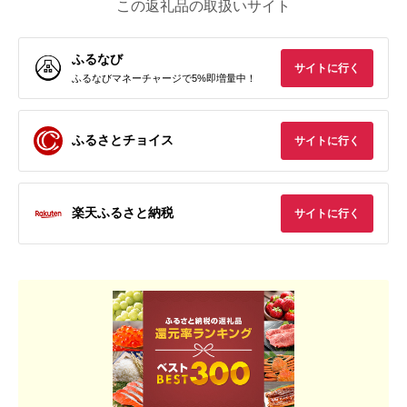
この返礼品の取扱いサイト
ふるなび
サイトに行く
ふるなびマネーチャージで5%即増量中！
ふるさとチョイス
サイトに行く
楽天ふるさと納税
サイトに行く