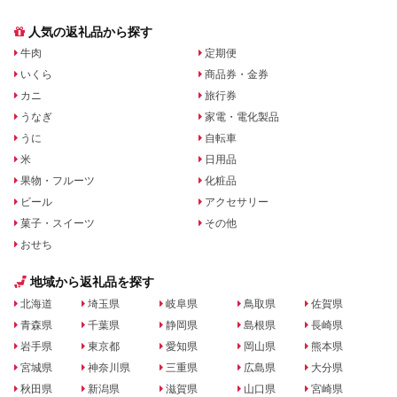
人気の返礼品から探す
牛肉
定期便
いくら
商品券・金券
カニ
旅行券
うなぎ
家電・電化製品
うに
自転車
米
日用品
果物・フルーツ
化粧品
ビール
アクセサリー
菓子・スイーツ
その他
おせち
地域から返礼品を探す
北海道
埼玉県
岐阜県
鳥取県
佐賀県
青森県
千葉県
静岡県
島根県
長崎県
岩手県
東京都
愛知県
岡山県
熊本県
宮城県
神奈川県
三重県
広島県
大分県
秋田県
新潟県
滋賀県
山口県
宮崎県