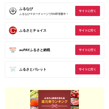
ふるなび
サイトに行く
ふるなびマネーチャージで5%即増量中！
ふるさとチョイス
サイトに行く
auPAYふるさと納税
サイトに行く
ふるさとパレット
サイトに行く