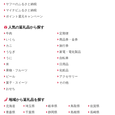
ヤフーのふるさと納税
マイナビふるさと納税
ポイント還元キャンペーン
人気の返礼品から探す
牛肉
定期便
いくら
商品券・金券
カニ
旅行券
うなぎ
家電・電化製品
うに
自転車
米
日用品
果物・フルーツ
化粧品
ビール
アクセサリー
菓子・スイーツ
その他
おせち
地域から返礼品を探す
北海道
埼玉県
岐阜県
鳥取県
佐賀県
青森県
千葉県
静岡県
島根県
長崎県