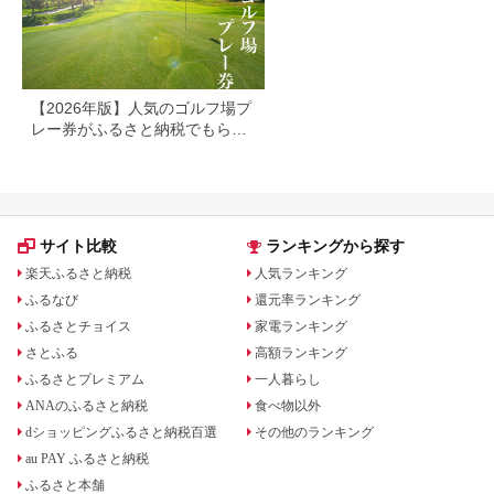
【2026年版】人気のゴルフ場プ
レー券がふるさと納税でもらえ
る！
サイト比較
ランキングから探す
楽天ふるさと納税
人気ランキング
ふるなび
還元率ランキング
ふるさとチョイス
家電ランキング
さとふる
高額ランキング
ふるさとプレミアム
一人暮らし
ANAのふるさと納税
食べ物以外
dショッピングふるさと納税百選
その他のランキング
au PAY ふるさと納税
ふるさと本舗