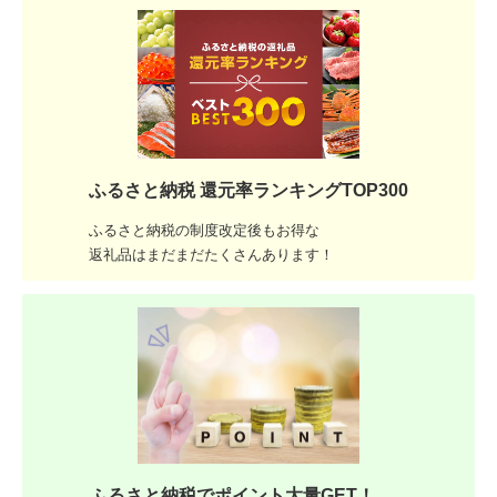
ふるさと納税 還元率ランキングTOP300
ふるさと納税の制度改定後もお得な
返礼品はまだまだたくさんあります！
ふるさと納税でポイント大量GET！