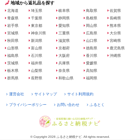
地域から返礼品を探す
北海道
埼玉県
岐阜県
鳥取県
佐賀県
青森県
千葉県
静岡県
島根県
長崎県
岩手県
東京都
愛知県
岡山県
熊本県
宮城県
神奈川県
三重県
広島県
大分県
秋田県
新潟県
滋賀県
山口県
宮崎県
山形県
富山県
京都府
徳島県
鹿児島県
福島県
石川県
大阪府
香川県
沖縄県
茨城県
福井県
兵庫県
愛媛県
栃木県
山梨県
奈良県
高知県
群馬県
長野県
和歌山県
福岡県
運営会社
サイトマップ
サイト利用規約
プライバシーポリシー
お問い合わせ
ふるとく
© Copyright 2026 ふるさと納税ナビ. All rights reserved.