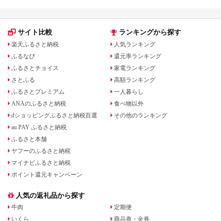
ま町
サイト比較
ランキングから探す
楽天ふるさと納税
人気ランキング
ふるなび
還元率ランキング
ふるさとチョイス
家電ランキング
さとふる
高額ランキング
ふるさとプレミアム
一人暮らし
ANAのふるさと納税
食べ物以外
dショッピングふるさと納税百選
その他のランキング
au PAY ふるさと納税
ふるさと本舗
ヤフーのふるさと納税
マイナビふるさと納税
ポイント還元キャンペーン
人気の返礼品から探す
牛肉
定期便
いくら
商品券・金券