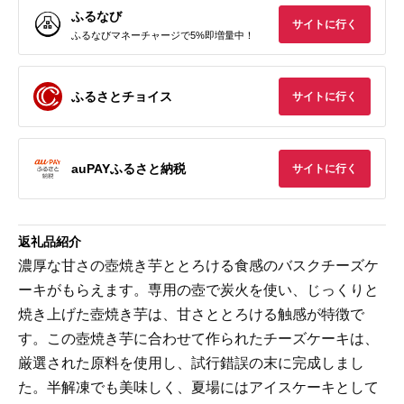
ふるなび
サイトに行く
ふるなびマネーチャージで5%即増量中！
ふるさとチョイス
サイトに行く
auPAYふるさと納税
サイトに行く
返礼品紹介
濃厚な甘さの壺焼き芋ととろける食感のバスクチーズケ
ーキがもらえます。専用の壺で炭火を使い、じっくりと
焼き上げた壺焼き芋は、甘さととろける触感が特徴で
す。この壺焼き芋に合わせて作られたチーズケーキは、
厳選された原料を使用し、試行錯誤の末に完成しまし
た。半解凍でも美味しく、夏場にはアイスケーキとして