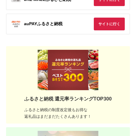
auPAYふるさと納税
サイトに行く
ふるさと納税 還元率ランキングTOP300
ふるさと納税の制度改定後もお得な
返礼品はまだまだたくさんあります！