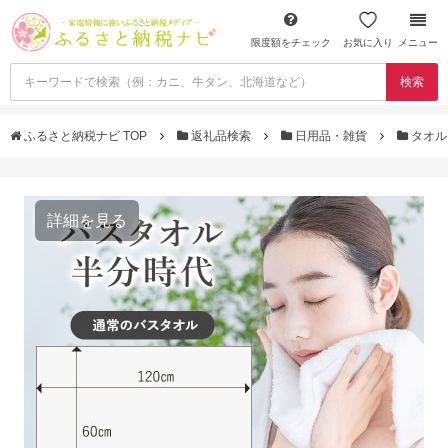
限度額をチェック
お気に入り
メニュー
検索
ふるさと納税ナビ TOP
返礼品検索
日用品・雑貨
タオ
詳細を見る