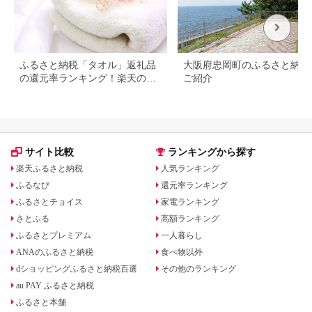
ふるさと納税「タオル」返礼品
大阪府忠岡町のふるさと納税
の還元率ランキング！楽天のお
ご紹介
すすめランキングも
サイト比較
ランキングから探す
楽天ふるさと納税
人気ランキング
ふるなび
還元率ランキング
ふるさとチョイス
家電ランキング
さとふる
高額ランキング
ふるさとプレミアム
一人暮らし
ANAのふるさと納税
食べ物以外
dショッピングふるさと納税百選
その他のランキング
au PAY ふるさと納税
ふるさと本舗