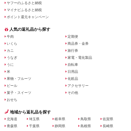
ヤフーのふるさと納税
マイナビふるさと納税
ポイント還元キャンペーン
人気の返礼品から探す
牛肉
定期便
いくら
商品券・金券
カニ
旅行券
うなぎ
家電・電化製品
うに
自転車
米
日用品
果物・フルーツ
化粧品
ビール
アクセサリー
菓子・スイーツ
その他
おせち
地域から返礼品を探す
北海道
埼玉県
岐阜県
鳥取県
佐賀県
青森県
千葉県
静岡県
島根県
長崎県