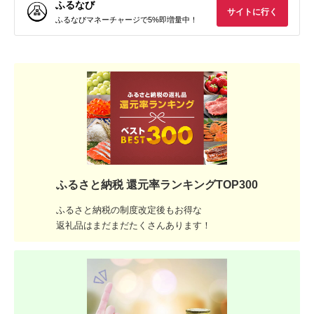
ふるなび
サイトに行く
ふるなびマネーチャージで5%即増量中！
ふるさと納税 還元率ランキングTOP300
ふるさと納税の制度改定後もお得な
返礼品はまだまだたくさんあります！