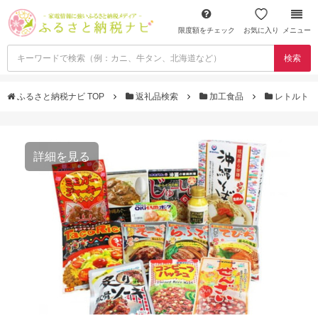
限度額をチェック
お気に入り
メニュー
検索
ふるさと納税ナビ TOP
返礼品検索
加工食品
レトルト
詳細を見る