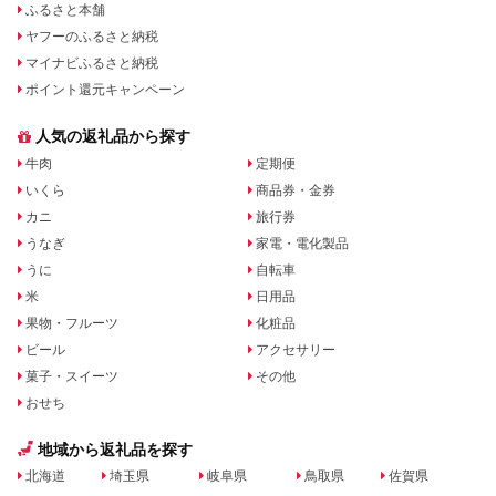
ふるさと本舗
ヤフーのふるさと納税
マイナビふるさと納税
ポイント還元キャンペーン
人気の返礼品から探す
牛肉
定期便
いくら
商品券・金券
カニ
旅行券
うなぎ
家電・電化製品
うに
自転車
米
日用品
果物・フルーツ
化粧品
ビール
アクセサリー
菓子・スイーツ
その他
おせち
地域から返礼品を探す
北海道
埼玉県
岐阜県
鳥取県
佐賀県