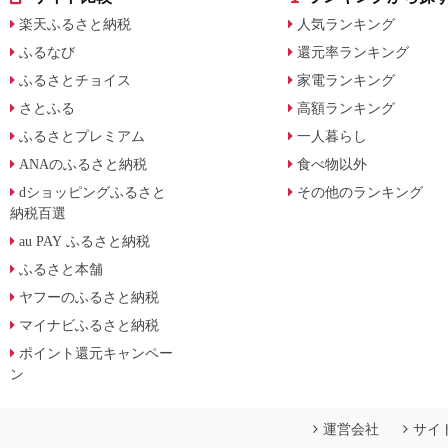
楽天ふるさと納税
人気ランキング
ふるなび
還元率ランキング
ふるさとチョイス
家電ランキング
さとふる
高額ランキング
ふるさとプレミアム
一人暮らし
ANAのふるさと納税
食べ物以外
dショッピングふるさと
その他のランキング
納税百選
au PAY ふるさと納税
ふるさと本舗
ヤフーのふるさと納税
マイナビふるさと納税
ポイント還元キャンペー
ン
運営会社
サイ