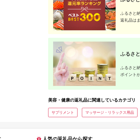
ふるさと
返礼品は
ふるさと
ふるさと納
ポイント
美容・健康の返礼品に関連しているカテゴリ
サプリメント
マッサージ・リラックス用品
す
人気の返礼品から探す