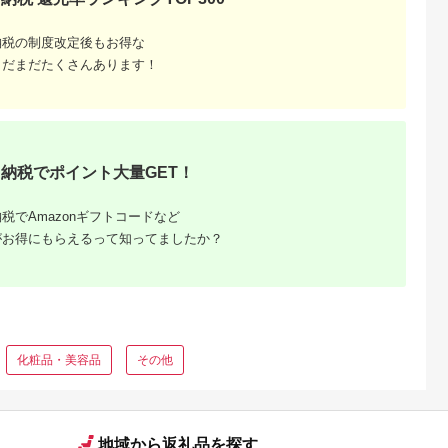
納税の制度改定後もお得な
まだまだたくさんあります！
納税でポイント大量GET！
税でAmazonギフトコードなど
がお得にもらえるって知ってましたか？
化粧品・美容品
その他
地域から返礼品を探す