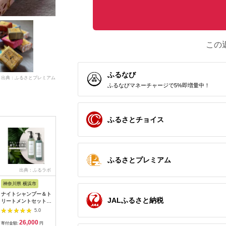
この
ふるなび
出典：ふるさとプレミアム
ふるなびマネーチャージで5%即増量中！
ふるさとチョイス
ふるさとプレミアム
出典：ふるラボ
出典：ふるさとプレミ
出典：auPAYふるさと納
出典：auP
アム
税
神奈川県 横浜市
神奈川県 川崎市
群馬県 明和町
香川県 小
ナイトシャンプー＆ト
自宅で手軽にフェイス
BOTANIST ボタニス
ミラブル潤 
JALふるさと納税
リートメントセット
＆スカルプケア
ト ボタニカルシャン
イエンス
各300ｍｌ
【TILLET W-GEAR
プー 詰替 単品【スム
ブルシャ
5.0
5.0
5.0
Black】
ース】【ネコポス】
26,000
260,000
5,000
1
141305_HE001VC01
寄付金額:
円
寄付金額:
円
寄付金額:
円
寄付金額: