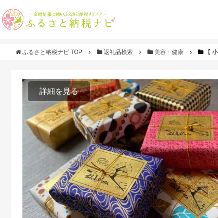
ふるさと納税ナビ TOP
返礼品検索
美容・健康
【 小
詳細を見る