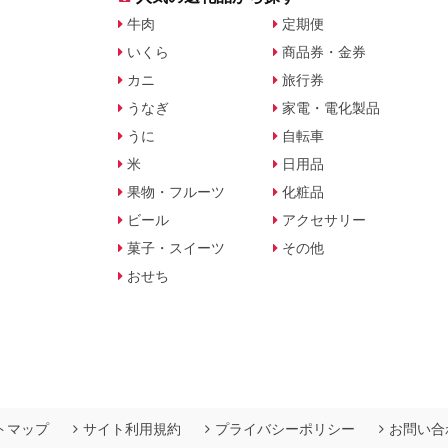
牛肉
定期便
いくら
商品券・金券
カニ
旅行券
うなぎ
家電・電化製品
うに
自転車
米
日用品
果物・フルーツ
化粧品
ビール
アクセサリー
菓子・スイーツ
その他
おせち
トマップ
サイト利用規約
プライバシーポリシー
お問い合