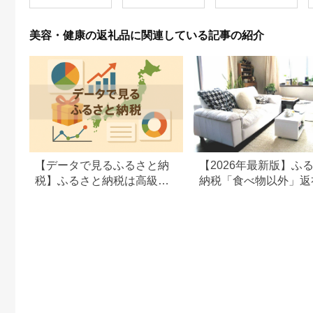
美容・健康の返礼品に関連している記事の紹介
【データで見るふるさと納
【2026年最新版】ふ
税】ふるさと納税は高級志
納税「食べ物以外」返
向から節約志向へシフト
の還元率ランキング！