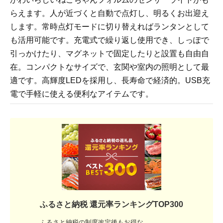
らえます。人が近づくと自動で点灯し、明るくお出迎え
します。常時点灯モードに切り替えればランタンとして
も活用可能です。充電式で繰り返し使用でき、しっぽで
引っかけたり、マグネットで固定したりと設置も自由自
在。コンパクトなサイズで、玄関や室内の照明として最
適です。高輝度LEDを採用し、長寿命で経済的。USB充
電で手軽に使える便利なアイテムです。
ふるさと納税 還元率ランキングTOP300
ふるさと納税の制度改定後もお得な