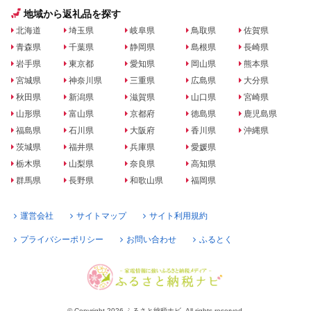
地域から返礼品を探す
北海道
埼玉県
岐阜県
鳥取県
佐賀県
青森県
千葉県
静岡県
島根県
長崎県
岩手県
東京都
愛知県
岡山県
熊本県
宮城県
神奈川県
三重県
広島県
大分県
秋田県
新潟県
滋賀県
山口県
宮崎県
山形県
富山県
京都府
徳島県
鹿児島県
福島県
石川県
大阪府
香川県
沖縄県
茨城県
福井県
兵庫県
愛媛県
栃木県
山梨県
奈良県
高知県
群馬県
長野県
和歌山県
福岡県
運営会社
サイトマップ
サイト利用規約
プライバシーポリシー
お問い合わせ
ふるとく
© Copyright 2026 ふるさと納税ナビ. All rights reserved.