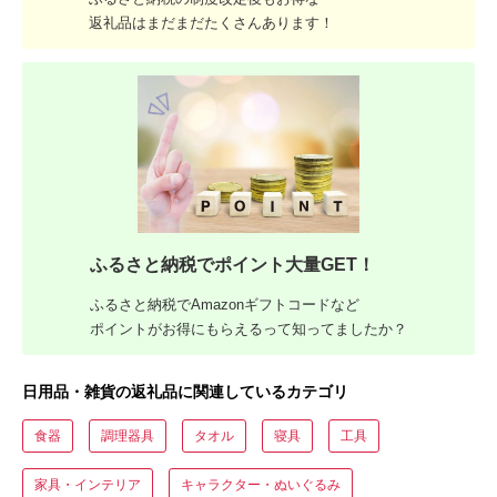
返礼品はまだまだたくさんあります！
ふるさと納税でポイント大量GET！
ふるさと納税でAmazonギフトコードなど
ポイントがお得にもらえるって知ってましたか？
日用品・雑貨の返礼品に関連しているカテゴリ
食器
調理器具
タオル
寝具
工具
家具・インテリア
キャラクター・ぬいぐるみ