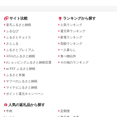
サイト比較
ランキングから探す
楽天ふるさと納税
人気ランキング
ふるなび
還元率ランキング
ふるさとチョイス
家電ランキング
さとふる
高額ランキング
ふるさとプレミアム
一人暮らし
ANAのふるさと納税
食べ物以外
dショッピングふるさと納税百選
その他のランキング
au PAY ふるさと納税
ふるさと本舗
ヤフーのふるさと納税
マイナビふるさと納税
ポイント還元キャンペーン
人気の返礼品から探す
牛肉
定期便