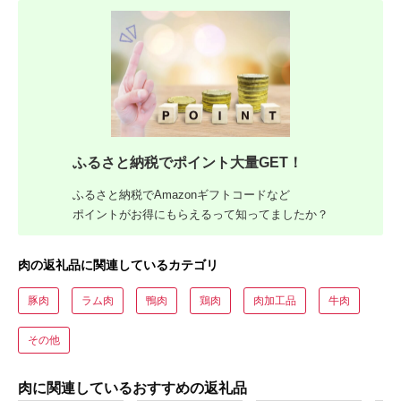
ふるさと納税でポイント大量GET！
ふるさと納税でAmazonギフトコードなど
ポイントがお得にもらえるって知ってましたか？
肉の返礼品に関連しているカテゴリ
豚肉
ラム肉
鴨肉
鶏肉
肉加工品
牛肉
その他
肉に関連しているおすすめの返礼品