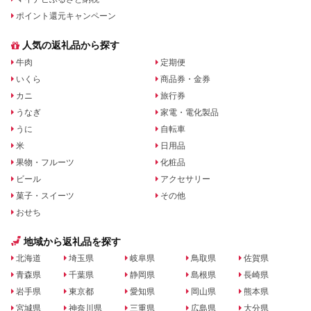
ポイント還元キャンペーン
人気の返礼品から探す
牛肉
定期便
いくら
商品券・金券
カニ
旅行券
うなぎ
家電・電化製品
うに
自転車
米
日用品
果物・フルーツ
化粧品
ビール
アクセサリー
菓子・スイーツ
その他
おせち
地域から返礼品を探す
北海道
埼玉県
岐阜県
鳥取県
佐賀県
青森県
千葉県
静岡県
島根県
長崎県
岩手県
東京都
愛知県
岡山県
熊本県
宮城県
神奈川県
三重県
広島県
大分県