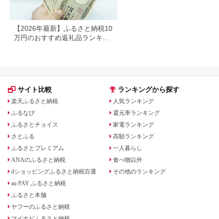
【2026年最新】ふるさと納税10
万円のおすすめ返礼品ランキン
グ｜食品・家電・日用品を厳選
サイト比較
ランキングから探す
楽天ふるさと納税
人気ランキング
ふるなび
還元率ランキング
ふるさとチョイス
家電ランキング
さとふる
高額ランキング
ふるさとプレミアム
一人暮らし
ANAのふるさと納税
食べ物以外
dショッピングふるさと納税百選
その他のランキング
au PAY ふるさと納税
ふるさと本舗
ヤフーのふるさと納税
マイナビふるさと納税