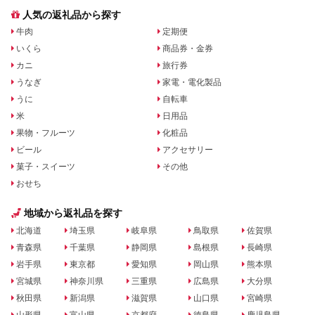
人気の返礼品から探す
牛肉
定期便
いくら
商品券・金券
カニ
旅行券
うなぎ
家電・電化製品
うに
自転車
米
日用品
果物・フルーツ
化粧品
ビール
アクセサリー
菓子・スイーツ
その他
おせち
地域から返礼品を探す
北海道
埼玉県
岐阜県
鳥取県
佐賀県
青森県
千葉県
静岡県
島根県
長崎県
岩手県
東京都
愛知県
岡山県
熊本県
宮城県
神奈川県
三重県
広島県
大分県
秋田県
新潟県
滋賀県
山口県
宮崎県
山形県
富山県
京都府
徳島県
鹿児島県