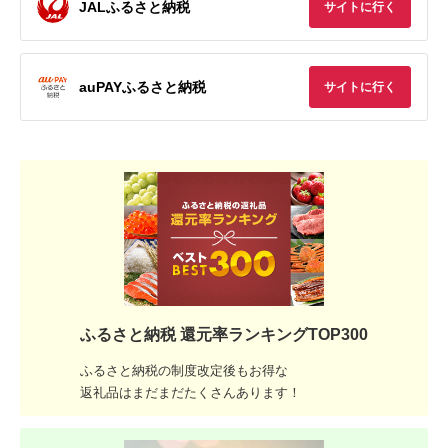
JALふるさと納税
サイトに行く
auPAYふるさと納税
サイトに行く
ふるさと納税 還元率ランキングTOP300
ふるさと納税の制度改定後もお得な
返礼品はまだまだたくさんあります！