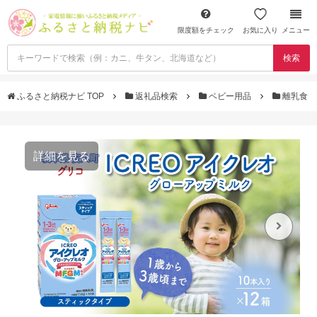
限度額をチェック
お気に入り
メニュー
検索
ふるさと納税ナビ TOP
返礼品検索
ベビー用品
離乳食
詳細を見る