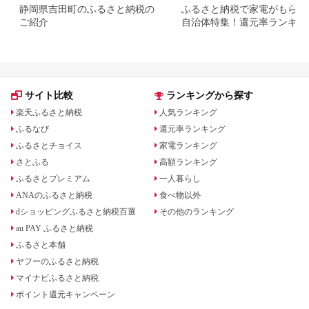
静岡県吉田町のふるさと納税の
ふるさと納税で家電がもらえ
ご紹介
自治体特集！還元率ランキン
も
サイト比較
ランキングから探す
楽天ふるさと納税
人気ランキング
ふるなび
還元率ランキング
ふるさとチョイス
家電ランキング
さとふる
高額ランキング
ふるさとプレミアム
一人暮らし
ANAのふるさと納税
食べ物以外
dショッピングふるさと納税百選
その他のランキング
au PAY ふるさと納税
ふるさと本舗
ヤフーのふるさと納税
マイナビふるさと納税
ポイント還元キャンペーン