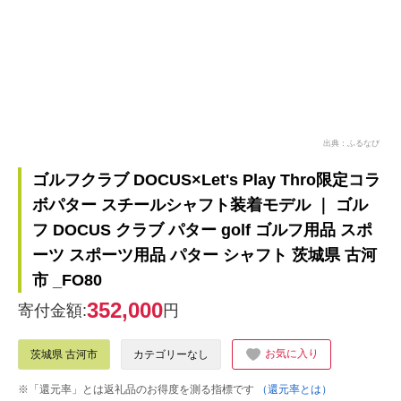
出典：ふるなび
ゴルフクラブ DOCUS×Let's Play Thro限定コラ
ボパター スチールシャフト装着モデル ｜ ゴル
フ DOCUS クラブ パター golf ゴルフ用品 スポ
ーツ スポーツ用品 パター シャフト 茨城県 古河
市 _FO80
352,000
寄付金額:
円
お気に入り
茨城県 古河市
カテゴリーなし
※「還元率」とは返礼品のお得度を測る指標です
（還元率とは）