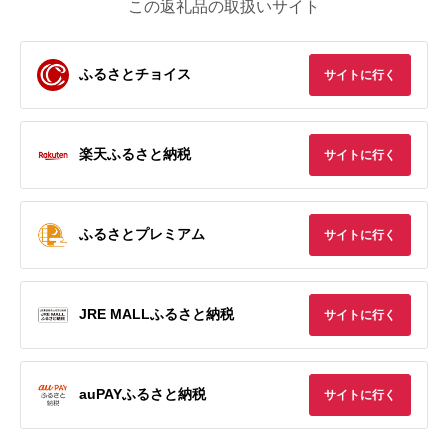
この返礼品の取扱いサイト
ふるさとチョイス
サイトに行く
楽天ふるさと納税
サイトに行く
ふるさとプレミアム
サイトに行く
JRE MALLふるさと納税
サイトに行く
auPAYふるさと納税
サイトに行く