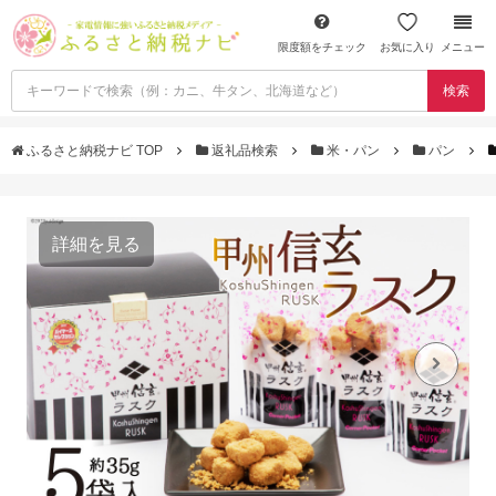
限度額をチェック
お気に入り
メニュー
検索
ふるさと納税ナビ TOP
返礼品検索
米・パン
パン
詳細を見る