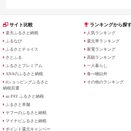
サイト比較
ランキングから探
楽天ふるさと納税
人気ランキング
ふるなび
還元率ランキング
ふるさとチョイス
家電ランキング
さとふる
高額ランキング
ふるさとプレミアム
一人暮らし
ANAのふるさと納税
食べ物以外
dショッピングふるさと
その他のランキング
納税百選
au PAY ふるさと納税
ふるさと本舗
ヤフーのふるさと納税
マイナビふるさと納税
ポイント還元キャンペー