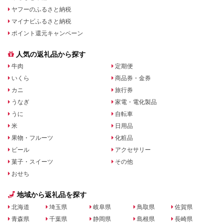
ヤフーのふるさと納税
マイナビふるさと納税
ポイント還元キャンペーン
人気の返礼品から探す
牛肉
定期便
いくら
商品券・金券
カニ
旅行券
うなぎ
家電・電化製品
うに
自転車
米
日用品
果物・フルーツ
化粧品
ビール
アクセサリー
菓子・スイーツ
その他
おせち
地域から返礼品を探す
北海道
埼玉県
岐阜県
鳥取県
佐賀県
青森県
千葉県
静岡県
島根県
長崎県